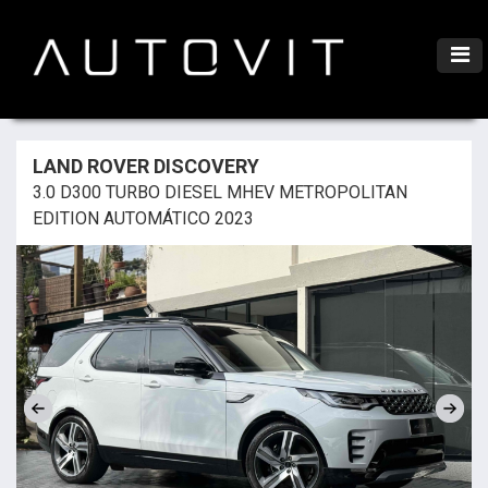
LAND ROVER DISCOVERY
3.0 D300 TURBO DIESEL MHEV METROPOLITAN
EDITION AUTOMÁTICO 2023