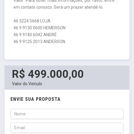
Valor: Para obter mais informações, por favor, entre
em contato conosco. Será um prazer atendê-lo.
46 3224 5668 LOJA
46 9 9130 0600 HEMERSON
46 9 9140 6042 ANDRÉ
46 9 9125 2013 ANDERSON
R$ 499.000,00
Valor do Veículo
ENVIE SUA PROPOSTA