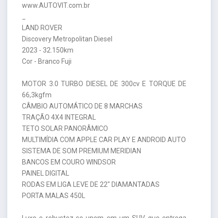
www.AUTOVIT.com.br
_
LAND ROVER
Discovery Metropolitan Diesel
2023 - 32.150km
Cor - Branco Fuji
MOTOR 3.0 TURBO DIESEL DE 300cv E TORQUE DE
66,3kgfm
CÂMBIO AUTOMÁTICO DE 8 MARCHAS
TRAÇÃO 4X4 INTEGRAL
TETO SOLAR PANORÂMICO
MULTIMÍDIA COM APPLE CAR PLAY E ANDROID AUTO
SISTEMA DE SOM PREMIUM MERIDIAN
BANCOS EM COURO WINDSOR
PAINEL DIGITAL
RODAS EM LIGA LEVE DE 22" DIAMANTADAS
PORTA MALAS 450L
Luxo e robustez se unem em um SUV que entrega