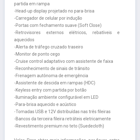
partida em rampa
-Head-up display projetado no para-brisa
-Carregador de celular por indução
-Portas com fechamento suave (Soft Close)
-Retrovisores externos elétricos, rebatíveis e
aquecidos
-Alerta de tráfego cruzado traseiro
-Monitor de ponto cego
-Cruise control adaptativo com assistente de faixa
-Reconhecimento de sinais de trânsito
-Frenagem autônoma de emergência
-Assistente de descida em rampas (HDC)
-Keyless entry com partida por botão
-Iluminação ambiente configurável em LED
-Para-brisa aquecido e acústico
-Tomadas USB e 12V distribuídas nas três fileiras
-Bancos da terceira fileira retráteis eletricamente
-Revestimento premium no teto (Suedecloth)