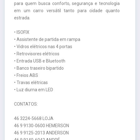
para quem busca conforto, segurança e tecnologia
em um carro versátil tanto para cidade quanto
estrada.
• ISOFIX
• Assistente de partida em rampa
• Vidros elétricos nas 4 portas
• Retrovisores elétricos
• Entrada USB e Bluetooth
• Banco traseiro bipartido
• Freios ABS
• Travas elétricas
• Luz diurna em LED
CONTATOS:
46 3224-5668 LOJA
46 9 9130-0600 HEMERSON
46 9 9125-2013 ANDERSON
46 9 9140-6042 ANDRÉ