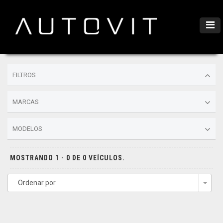
FILTROS
MARCAS
MODELOS
MOSTRANDO 1 - 0 DE 0 VEÍCULOS.
Ordenar por
Togg